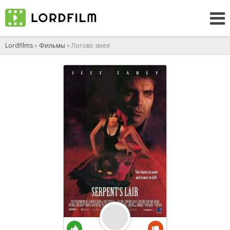
Lordfilms
»
Фильмы
» Логово змея