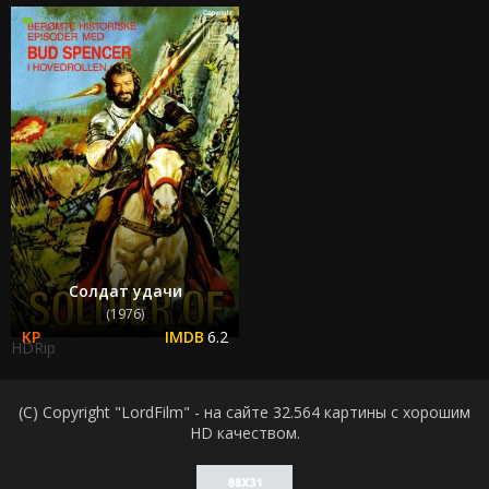
Солдат удачи
(1976)
6.2
HDRip
(C) Copyright "LordFilm" - на сайте 32.564 картины с хорошим
HD качеством.