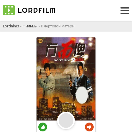
Lordfilms
»
Фильмы
» К чёртовой матери!